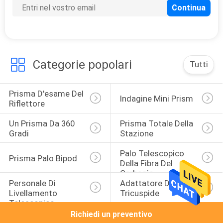
Categorie popolari
Tutti
Prisma D'esame Del 
Indagine Mini Prism
Riflettore
Un Prisma Da 360 
Prisma Totale Della 
Gradi
Stazione
Palo Telescopico 
Prisma Palo Bipod
Della Fibra Del 
Carbonio
Personale Di 
Adattatore Di 
Livellamento 
Tricuspide
Telescopico
Richiedi un preventivo