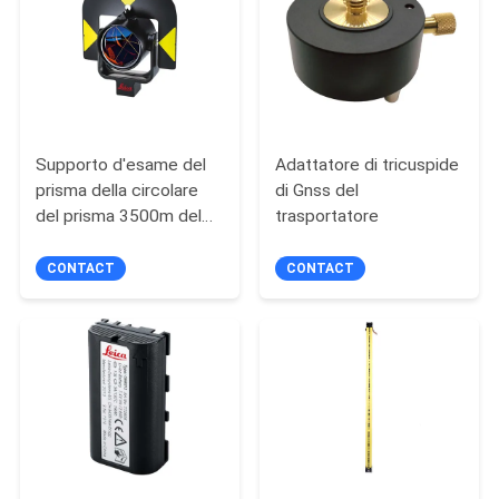
PRIVACY
POLICY
Supporto d'esame del
Adattatore di tricuspide
prisma della circolare
di Gnss del
del prisma 3500m del
trasportatore
riflettore GPR121
CONTACT
CONTACT