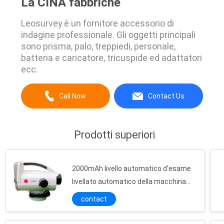
La CINA fabbriche
Leosurvey è un fornitore accessorio di
indagine professionale. Gli oggetti principali
sono prisma, palo, treppiedi, personale,
batteria e caricatore, tricuspide ed adattatori
ecc.
Call Now
Contact Us
Prodotti superiori
2000mAh livello automatico d'esame
livellato automatico della macchina
0.7mm Digital
contact