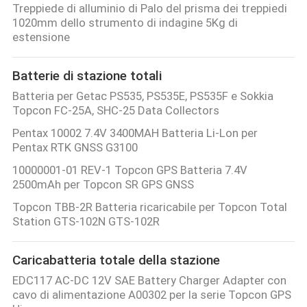
Treppiede di alluminio di Palo del prisma dei treppiedi
1020mm dello strumento di indagine 5Kg di
estensione
Batterie di stazione totali
Batteria per Getac PS535, PS535E, PS535F e Sokkia
Topcon FC-25A, SHC-25 Data Collectors
Pentax 10002 7.4V 3400MAH Batteria Li-Lon per
Pentax RTK GNSS G3100
10000001-01 REV-1 Topcon GPS Batteria 7.4V
2500mAh per Topcon SR GPS GNSS
Topcon TBB-2R Batteria ricaricabile per Topcon Total
Station GTS-102N GTS-102R
Caricabatteria totale della stazione
EDC117 AC-DC 12V SAE Battery Charger Adapter con
cavo di alimentazione A00302 per la serie Topcon GPS