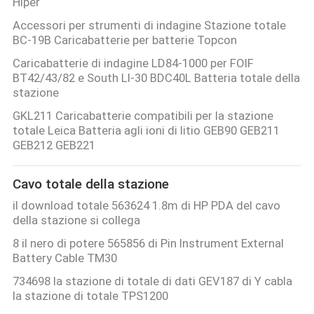
Hiper
Accessori per strumenti di indagine Stazione totale
BC-19B Caricabatterie per batterie Topcon
Caricabatterie di indagine LD84-1000 per FOIF
BT42/43/82 e South LI-30 BDC40L Batteria totale della
stazione
GKL211 Caricabatterie compatibili per la stazione
totale Leica Batteria agli ioni di litio GEB90 GEB211
GEB212 GEB221
Cavo totale della stazione
il download totale 563624 1.8m di HP PDA del cavo
della stazione si collega
8 il nero di potere 565856 di Pin Instrument External
Battery Cable TM30
734698 la stazione di totale di dati GEV187 di Y cabla
la stazione di totale TPS1200