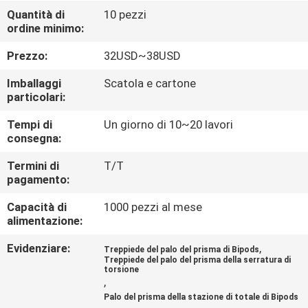
CONTROLLO
Quantità di
10 pezzi
ordine minimo:
DI
QUALITÀ
Prezzo:
32USD~38USD
Imballaggi
Scatola e cartone
CONTATTICI
particolari:
Tempi di
Un giorno di 10~20 lavori
consegna:
RICHIEDA
UNA
Termini di
T/T
pagamento:
CITAZIONE
Capacità di
1000 pezzi al mese
alimentazione:
MAPPA
Evidenziare:
,
Treppiede del palo del prisma di Bipods
DEL
Treppiede del palo del prisma della serratura di
torsione
SITO
,
Palo del prisma della stazione di totale di Bipods