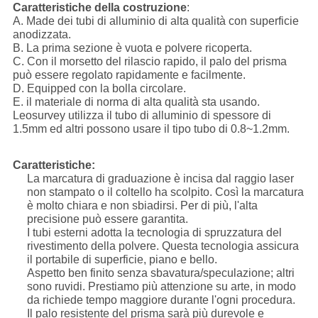
Caratteristiche della costruzione
:
A. Made dei tubi di alluminio di alta qualità con superficie
anodizzata.
B. La prima sezione è vuota e polvere ricoperta.
C. Con il morsetto del rilascio rapido, il palo del prisma
può essere regolato rapidamente e facilmente.
D. Equipped con la bolla circolare.
E. il materiale di norma di alta qualità sta usando.
Leosurvey utilizza il tubo di alluminio di spessore di
1.5mm ed altri possono usare il tipo tubo di 0.8~1.2mm.
Caratteristiche:
La marcatura di graduazione è incisa dal raggio laser
non stampato o il coltello ha scolpito. Così la marcatura
è molto chiara e non sbiadirsi. Per di più, l'alta
precisione può essere garantita.
I tubi esterni adotta la tecnologia di spruzzatura del
rivestimento della polvere. Questa tecnologia assicura
il portabile di superficie, piano e bello.
Aspetto ben finito senza sbavatura/speculazione; altri
sono ruvidi. Prestiamo più attenzione su arte, in modo
da richiede tempo maggiore durante l'ogni procedura.
Il palo resistente del prisma sarà più durevole e