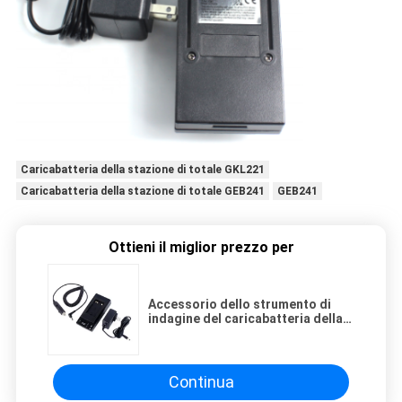
Caricabatteria della stazione di totale GKL221
Caricabatteria della stazione di totale GEB241
GEB241
Ottieni il miglior prezzo per
Accessorio dello strumento di
indagine del caricabatteria della
stazione di totale GKL221 GEB241
Continua