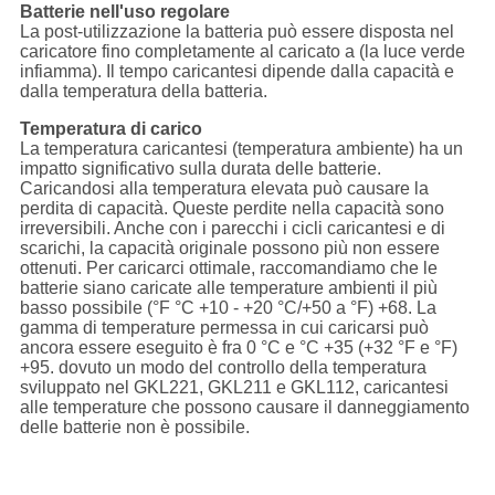
Batterie nell'uso regolare
La post-utilizzazione la batteria può essere disposta nel
caricatore fino completamente al caricato a (la luce verde
infiamma). Il tempo caricantesi dipende dalla capacità e
dalla temperatura della batteria.
Temperatura di carico
La temperatura caricantesi (temperatura ambiente) ha un
impatto significativo sulla durata delle batterie.
Caricandosi alla temperatura elevata può causare la
perdita di capacità. Queste perdite nella capacità sono
irreversibili. Anche con i parecchi i cicli caricantesi e di
scarichi, la capacità originale possono più non essere
ottenuti. Per caricarci ottimale, raccomandiamo che le
batterie siano caricate alle temperature ambienti il più
basso possibile (°F °C +10 - +20 °C/+50 a °F) +68. La
gamma di temperature permessa in cui caricarsi può
ancora essere eseguito è fra 0 °C e °C +35 (+32 °F e °F)
+95. dovuto un modo del controllo della temperatura
sviluppato nel GKL221, GKL211 e GKL112, caricantesi
alle temperature che possono causare il danneggiamento
delle batterie non è possibile.