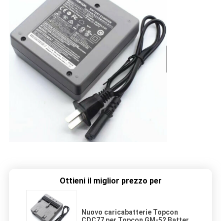
Ottieni il miglior prezzo per
Nuovo caricabatterie Topcon
CDC77 per Topcon GM-52 Batteria