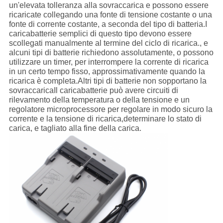
un'elevata tolleranza alla sovraccarica e possono essere
ricaricate collegando una fonte di tensione costante o una
fonte di corrente costante, a seconda del tipo di batteria.I
caricabatterie semplici di questo tipo devono essere
scollegati manualmente al termine del ciclo di ricarica., e
alcuni tipi di batterie richiedono assolutamente, o possono
utilizzare un timer, per interrompere la corrente di ricarica
in un certo tempo fisso, approssimativamente quando la
ricarica è completa.Altri tipi di batterie non sopportano la
sovraccaricaIl caricabatterie può avere circuiti di
rilevamento della temperatura o della tensione e un
regolatore microprocessore per regolare in modo sicuro la
corrente e la tensione di ricarica,determinare lo stato di
carica, e tagliato alla fine della carica.