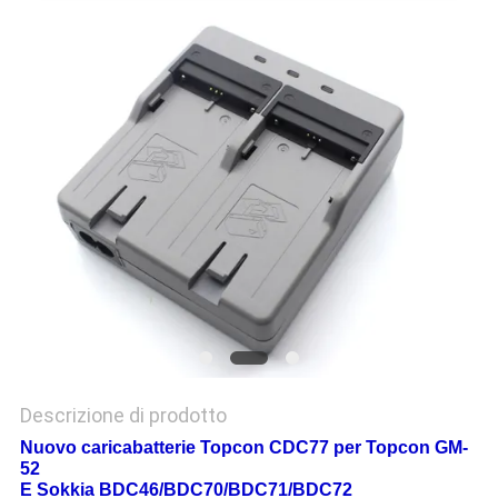
PRIVACY
POLICY
Descrizione di prodotto
Nuovo caricabatterie Topcon CDC77 per Topcon GM-
52
E Sokkia BDC46/BDC70/BDC71/BDC72