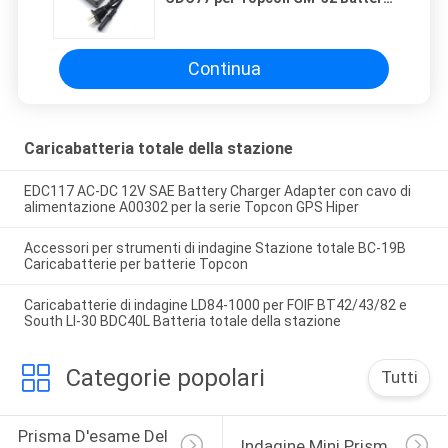
totale della stazione e Sokkia
BDC46/BDC70/BDC71/BDC72
Continua
Caricabatteria totale della stazione
EDC117 AC-DC 12V SAE Battery Charger Adapter con cavo di
alimentazione A00302 per la serie Topcon GPS Hiper
Accessori per strumenti di indagine Stazione totale BC-19B
Caricabatterie per batterie Topcon
Caricabatterie di indagine LD84-1000 per FOIF BT42/43/82 e
South LI-30 BDC40L Batteria totale della stazione
Categorie popolari
Tutti
Prisma D'esame Del 
Indagine Mini Prism