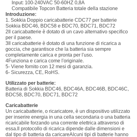
Input: 100-240VAC 50-60HZ 0,8A
Compatibile Topcon Batteria totale della stazione
Introduzione:
1. Sokkia Doppio caricabatterie CDC77 per batterie
Sokkia BDC46, BDC58 e BDC70, BDC71, BDC72
2Il caricabatterie è dotato di un cavo alternativo specifico
per il paese.
3Il caricabatterie è dotato di una funzione di ricarica a
goccia, che garantisce che la batteria sia sempre
completamente carica e pronta per l'uso.
4Funziona e carica come l'originale.
5- Viene fornito con 12 mesi di garanzia.
6- Sicurezza, CE, RoHS.
Utilizzato per batterie:
Batteria di Sokkia BDC46, BDC46A, BDC46B, BDC46C,
BDC58, BDC70, BDC71, BDC72
Caricabatterie
Un caricabatterie, o ricaricatore, è un dispositivo utilizzato
per inserire energia in una cella secondaria o una batteria
ricaricabile forzando una corrente elettrica attraverso di
essa.Il protocollo di ricarica dipende dalle dimensioni e
dal tipo di batteria da caricareAlcuni tipi di batterie hanno