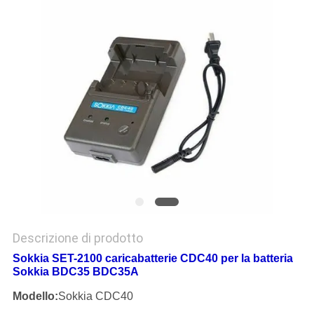
PRIVACY
POLICY
Descrizione di prodotto
Sokkia SET-2100 caricabatterie CDC40 per la batteria
Sokkia BDC35 BDC35A
Modello:
Sokkia CDC40