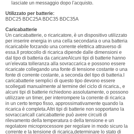
lasciate un messaggio dopo l'acquisto.
Utilizzato per batterie:
BDC25 BDC25A BDC35 BDC35A
Caricabatterie
Un caricabatterie, o ricaricatore, è un dispositivo utilizzato
per inserire energia in una cella secondaria o una batteria
ricaricabile forzando una corrente elettrica attraverso di
essa.Il protocollo di ricarica dipende dalle dimensioni e
dal tipo di batteria da caricareAlcuni tipi di batterie hanno
un'elevata tolleranza alla sovraccarica e possono essere
ricaricate collegando una fonte di tensione costante o una
fonte di corrente costante, a seconda del tipo di batteria.I
caricabatterie semplici di questo tipo devono essere
scollegati manualmente al termine del ciclo di ricarica., e
alcuni tipi di batterie richiedono assolutamente, o possono
utilizzare un timer, per interrompere la corrente di ricarica
in un certo tempo fisso, approssimativamente quando la
ricarica è completa.Altri tipi di batterie non sopportano la
sovraccaricaIl caricabatterie può avere circuiti di
rilevamento della temperatura o della tensione e un
regolatore microprocessore per regolare in modo sicuro la
corrente e la tensione di ricarica,determinare lo stato di