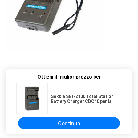
Ottieni il miglior prezzo per
Sokkia SET-2100 Total Station
Battery Charger CDC40 per la
batteria di Sokkia BDC35 BDC35A
Continua