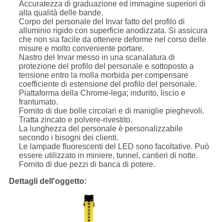
Accuratezza di graduazione ed immagine superiori di
alta qualità delle bande.
Corpo del personale del Invar fatto del profilo di
alluminio rigido con superficie anodizzata. Si assicura
che non sia facile da ottenere deforme nel corso delle
misure e molto conveniente portare.
Nastro del Invar messo in una scanalatura di
protezione del profilo del personale e sottoposto a
tensione entro la molla morbida per compensare
coefficiente di estensione del profilo del personale.
Piattaforma della Chrome-lega; indurito, liscio e
frantumato.
Fornito di due bolle circolari e di maniglie pieghevoli.
Tratta zincato e polvere-rivestito.
La lunghezza del personale è personalizzabile
secondo i bisogni dei clienti.
Le lampade fluorescenti del LED sono facoltative. Può
essere utilizzato in miniere, tunnel, cantieri di notte.
Fornito di due pezzi di banca di potere.
Dettagli dell'oggetto: