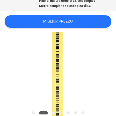
,
Palo di misurazione di LS telescopico
PRIVACY
Metro campione telescopico di LS
POLICY
MIGLIOR PREZZO