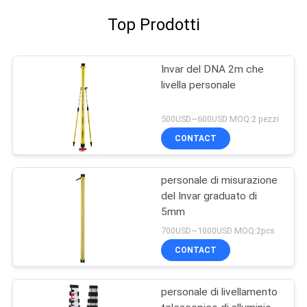
Top Prodotti
Invar del DNA 2m che
livella personale
500USD~600USD MOQ:2 pezzi
CONTACT
personale di misurazione
del Invar graduato di
5mm
700USD~1000USD MOQ:2pcs
CONTACT
personale di livellamento