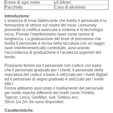
Errore di ogni metro
≤0.04mm
Pacchetto
Caso di alluminio
Introduzione:
L'essenza di Invar fabbricante che livella il personale è la
formazione di strisce sul nastro del Invar. Leosurvey
possiede la codifica avanzata e sistema e la tecnologia
incisi. Prende l'interferometro laser come norma di
lunghezza. La graduazione del Invar di precisione che
livella il personale è incisa nella laccatura con un raggio
laser interferometrically controllato, assicurando
l'accuratezza di graduazione e l'acutezza superiori del
bordo.
Possiamo fornire sia il personale con codice con barre
che il personale graduato per i clienti. Il personale della
marcatura del codice a barre è utilizzato per i livelli digitali
ed il personale di segno graduato è utilizzato per i livelli
ottici.
Finora abbiamo assicurato il livellamento del personale
per molte marche differenti dei livelli come Trimble,
Topcon, Leica, GeoMax, sud, Sokkia, ecc.
50cm 1m 2m 3m sono disponibili.
Caratteristiche: