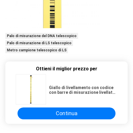
Palo di misurazione del DNA telescopico
Palo di misurazione di LS telescopico
Metro campione telescopico di LS
Ottieni il miglior prezzo per
Giallo di livellamento con codice
con barre di misurazione livellato
del personale LS del Invar
telescopico del DNA Digital Palo
Continua