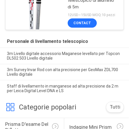
telescopico di alluminio
di 5m
12USD~15USD MOQ:10 pezzi
CONTACT
Personale di livellamento telescopico
3m Livello digitale accessorio Maganese levellato per Topcon
DL502 503 Livello digitale
3m Survey Invar Rod con alta precisione per GeoMax ZDL700
Livello digitale
Staff di livellamento in manganese ad alta precisione da 2 m
per Leica Digital Level DNA e LS
Categorie popolari
Tutti
Prisma D'esame Del 
Indagine Mini Prism