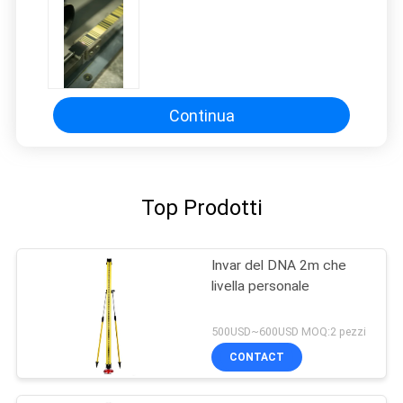
Continua
Top Prodotti
Invar del DNA 2m che
livella personale
500USD~600USD MOQ:2 pezzi
CONTACT