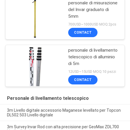
personale di misurazione
del Invar graduato di
5mm
700USD~1000USD MOQ:2pcs
CONTACT
personale di livellamento
telescopico di alluminio
di 5m
12USD~15USD MOQ:10 pezzi
CONTACT
Personale di livellamento telescopico
3m Livello digitale accessorio Maganese levellato per Topcon
DL502 503 Livello digitale
3m Survey Invar Rod con alta precisione per GeoMax ZDL700