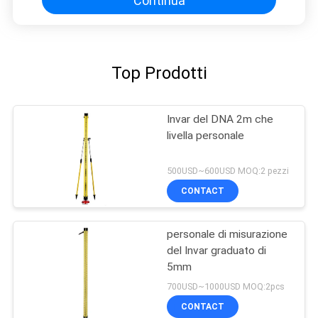
Continua
Top Prodotti
Invar del DNA 2m che
livella personale
500USD~600USD MOQ:2 pezzi
CONTACT
personale di misurazione
del Invar graduato di
5mm
700USD~1000USD MOQ:2pcs
CONTACT