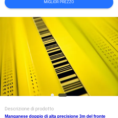
MIGLIOR PREZZO
PRIVACY
POLICY
Descrizione di prodotto
Manganese doppio di alta precisione 3m del fronte