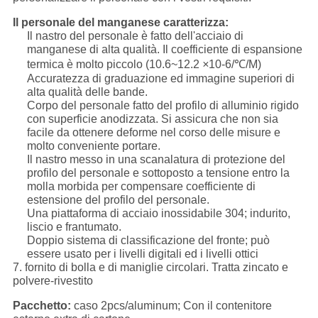
Il personale del manganese caratterizza:
Il nastro del personale è fatto dell'acciaio di
manganese di alta qualità. Il coefficiente di espansione
termica è molto piccolo (10.6~12.2
×
10-6/℃/M)
Accuratezza di graduazione ed immagine superiori di
alta qualità delle bande.
Corpo del personale fatto del profilo di alluminio rigido
con superficie anodizzata. Si assicura che non sia
facile da ottenere deforme nel corso delle misure e
molto conveniente portare.
Il nastro messo in una scanalatura di protezione del
profilo del personale e sottoposto a tensione entro la
molla morbida per compensare coefficiente di
estensione del profilo del personale.
Una piattaforma di acciaio inossidabile 304; indurito,
liscio e frantumato.
Doppio sistema di classificazione del fronte; può
essere usato per i livelli digitali ed i livelli ottici
7. fornito di bolla e di maniglie circolari. Tratta zincato e
polvere-rivestito
Pacchetto:
caso 2pcs/aluminum; Con il contenitore