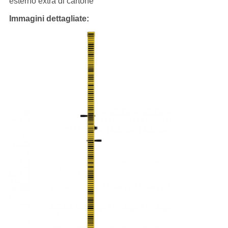
esterno extra di cartone
Immagini dettagliate: