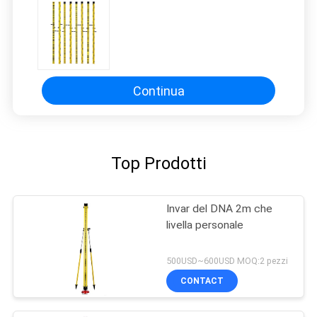
Continua
Top Prodotti
Invar del DNA 2m che
livella personale
500USD~600USD MOQ:2 pezzi
CONTACT