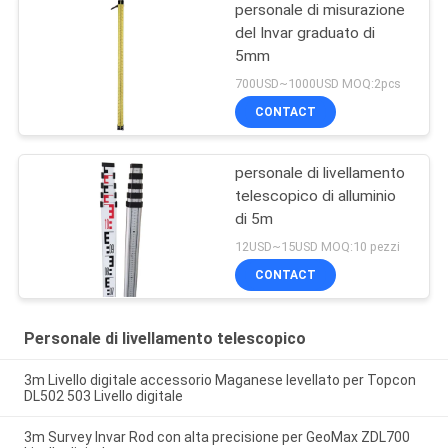
personale di misurazione
del Invar graduato di
5mm
700USD~1000USD MOQ:2pcs
CONTACT
personale di livellamento
telescopico di alluminio
di 5m
12USD~15USD MOQ:10 pezzi
CONTACT
Personale di livellamento telescopico
3m Livello digitale accessorio Maganese levellato per Topcon
DL502 503 Livello digitale
3m Survey Invar Rod con alta precisione per GeoMax ZDL700