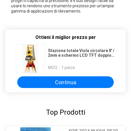
progetti.capacità di precisione, e il suo design facile da
usare lo rendono uno strumento prezioso per un'ampia
gamma di applicazioni di rilevamento.
Ottieni il miglior prezzo per
Stazione totale Viola circolare 8' /
2mm e schermo LCD TFT doppio
display South Navi Stazione per il
vostro lavoro di indagine
MOQ：
1 piece
Continua
Top Prodotti