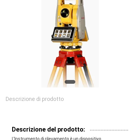
MAPPA
DEL
SITO
PRIVACY
POLICY
Descrizione di prodotto
Descrizione del prodotto:
L'Instrumento di rilevamento è un dispositivo