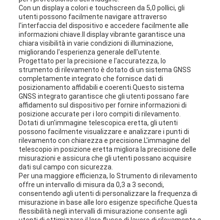
Con un display a colori e touchscreen da 5,0 pollici, gli
utenti possono facilmente navigare attraverso
l'interfaccia del dispositivo e accedere facilmente alle
informazioni chiave.Il display vibrante garantisce una
chiara visibilità in varie condizioni di illuminazione,
migliorando l'esperienza generale dell'utente.
Progettato per la precisione e l'accuratezza, lo
strumento di rilevamento è dotato di un sistema GNSS
completamente integrato che fornisce dati di
posizionamento affidabili e coerenti.Questo sistema
GNSS integrato garantisce che gli utenti possano fare
affidamento sul dispositivo per fornire informazioni di
posizione accurate per i loro compiti di rilevamento.
Dotati di un'immagine telescopica eretta, gli utenti
possono facilmente visualizzare e analizzare i punti di
rilevamento con chiarezza e precisione.L'immagine del
telescopio in posizione eretta migliora la precisione delle
misurazioni e assicura che gli utenti possano acquisire
dati sul campo con sicurezza.
Per una maggiore efficienza, lo Strumento di rilevamento
offre un intervallo di misura da 0,3 a 3 secondi,
consentendo agli utenti di personalizzare la frequenza di
misurazione in base alle loro esigenze specifiche.Questa
flessibilità negli intervalli di misurazione consente agli