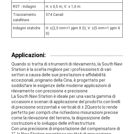
RST - Indagini
H: ± 0,5 m, V: ± 1,0 m
Tracciamento
574 Canali
satellitare
Indagini statiche
H: ±(2,5 mm+1 ppm X D), V: ±(5 mm+1 ppm X
D)
Applicazioni:
Quando si tratta di strumenti di rilevamento, la South Navi
Station è la scelta migliore per i professionisti di vari
settori a causa delle sue prestazioni e affidabilità
eccezionali.,originario della Cina, è progettato per
soddisfare le esigenze delle moderne applicazioni di
rilevamento con precisione e precisione.
La South Navi Station è ideale per una vasta gamma di
occasioni e scenari di applicazione del prodotto.con livelli
di precisione orizzontali e verticali di ± 2Questo lo rende
perfetto per compiti che richiedono misurazioni precise
come la rilevazione del terreno, la disposizione delle
costruzioni e lo sviluppo delle infrastrutture.
Con una precisione di impostazione del compensatore di