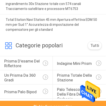
ingrandimento 30x Stazione totale con 574 canali
Tracciamento satellitare e processore MT6753
Total Station Navi Station 45 mm Apertura effettiva EDM 50
mm per Sud 1'' Accuratezza di impostazione del
compensatore per gli standard
Categorie popolari
Tutti
Prisma D'esame Del 
Indagine Mini Prism
Riflettore
Un Prisma Da 360 
Prisma Totale Della 
Gradi
Stazione
Palo Telescopico 
Prisma Palo Bipod
Della Fibra Del 
Carbonio
Personale Di 
Adattatore Di 