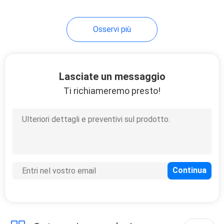
Osservi più
Lasciate un messaggio
Ti richiameremo presto!