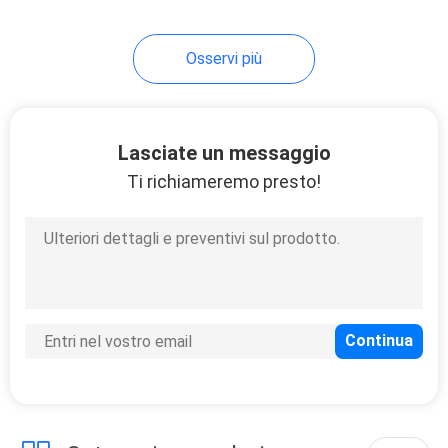
Osservi più
Lasciate un messaggio
Ti richiameremo presto!