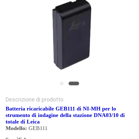
PRIVACY
POLICY
Descrizione di prodotto
Batteria ricaricabile GEB111 di NI-MH per lo
strumento di indagine della stazione DNA03/10 di
totale di Leica
Modello:
GEB111