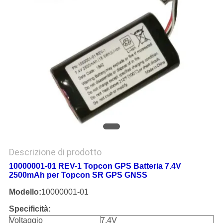
PRIVACY
POLICY
Descrizione di prodotto
10000001-01 REV-1 Topcon GPS Batteria 7.4V
2500mAh per Topcon SR GPS GNSS
Modello:
10000001-01
Specificità:
Voltaggio
7.4V