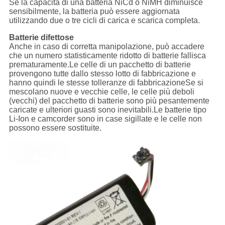
Se la capacità di una batteria NiCd o NiMH diminuisce
sensibilmente, la batteria può essere aggiornata
utilizzando due o tre cicli di carica e scarica completa.
Batterie difettose
Anche in caso di corretta manipolazione, può accadere
che un numero statisticamente ridotto di batterie fallisca
prematuramente.Le celle di un pacchetto di batterie
provengono tutte dallo stesso lotto di fabbricazione e
hanno quindi le stesse tolleranze di fabbricazioneSe si
mescolano nuove e vecchie celle, le celle più deboli
(vecchi) del pacchetto di batterie sono più pesantemente
caricate e ulteriori guasti sono inevitabili.Le batterie tipo
Li-Ion e camcorder sono in case sigillate e le celle non
possono essere sostituite.