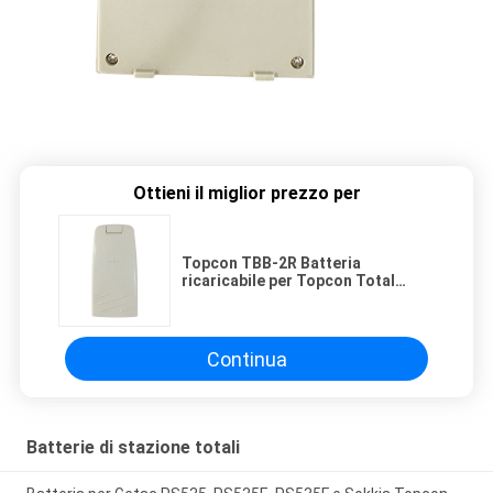
Ottieni il miglior prezzo per
Topcon TBB-2R Batteria
ricaricabile per Topcon Total
Station GTS-102N GTS-102R
Continua
Batterie di stazione totali