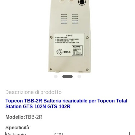
PRIVACY
POLICY
Descrizione di prodotto
Topcon TBB-2R Batteria ricaricabile per Topcon Total
Station GTS-102N GTS-102R
Modello:
TBB-2R
Specificità:
Voltaggio
7.2V