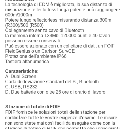
La tecnologia di EDM è migliorata, la sua distanza di
misurazione reflectorless lunga potente può raggiungere
600m/1000m
Potere lungo reflectorless misurando distanza 300m
(R300)/500 (R500)
Collegamento senza cavo di Bluetooth
la memoria interna 128Mb, 120000 punti e 40 lavori
possono essere conservati
Può essere azionato con un collettore di dati, un FOIF
FieldGenius o un Carlson SurvCE
Protezione dell'ambiente IP66
Tastiera alfanumerica
Caratteristiche:
A. Dual Screen
Carta di deviazione standard del B., Bluetooth
C. USB, RS232
D. Due batterie con oltre 26 ore di orario di lavoro
Stazione di totale di FOIF
FOIF fornisce le soluzioni totali della stazione per
soddisfare tutte le vostre esigenze d'esame. Le misure
non sono state mai così facili da eseguire come con la
stazione di totale di FOIF, che permette che i principianti