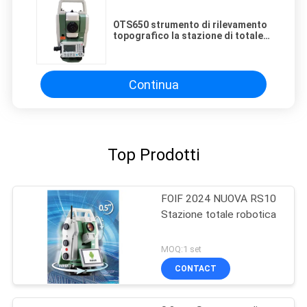
OTS650 strumento di rilevamento
topografico la stazione di totale
di 1000m Reflectorless
Continua
Top Prodotti
FOIF 2024 NUOVA RS10
Stazione totale robotica
MOQ:1 set
CONTACT