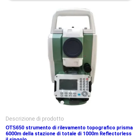
PRIVACY
POLICY
Descrizione di prodotto
strumento di rilevamento topografico prisma
OTS650
6000m della stazione di totale di 1000m Reflectorless
il singolo