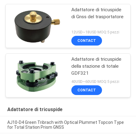
Adattatore di tricuspide
di Gnss del trasportatore
12USD~18USD MOQ:5 pezzi
CONTACT
Adattatore di tricuspide
della stazione di totale
GDF321
40USD~60USD MOQ:5 pezzi
CONTACT
Adattatore di tricuspide
AJ10-D4 Green Tribrach with Optical Plummet Topcon Type
for Total Station Prism GNSS