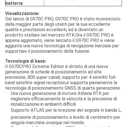
batteria
Visualizzazione:
Dal lancio di G970C PRO, G970C PRO è stato riconosciuto
dalla maggior parte degli utenti per la sua eccellente
qualità e prestazioni eccellenti, ed è diventato un
prodotto stellare nel mercato RTK.Ora il G970C PRO è
appena aggiornato, viene lanciato il G970C PRO e viene
aggiunta una nuova tecnologia di navigazione inerziale per
supportare il posizionamento della fusione.
Tecnologia di base:
Il G970CPRO Extreme Edition è dotato di una nuova
generazione di schede di posizionamento ad alta
precisione, 800 super canali, supporto per 4 satelliti full-
band satellite signal reception,e supporta pienamente la
tecnologia di posizionamento GNSS di quarta generazione.
Una nuova generazione di motore Athena RTK per
migliorare efficacemente la velocità e la precisione di
inizializzazione in ambienti difficili.
Supporto ATLAS per la ricezione del segnale in banda L,
precisione di posizionamento a livello di centimetro per
singola macchina ovunque nel mondo.