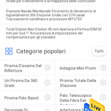
totale per il rilevamento e la mappatura delle costruzioni
Stazione Navale Meridionale Strumento di rilevamento di
ingrandimento 30x Stazione totale con 574 canali
Tracciamento satellitare e processore MT6753
Total Station Navi Station 45 mm Apertura effettiva EDM 50
mm per Sud 1'' Accuratezza di impostazione del
compensatore per gli standard
Categorie popolari
Tutti
Prisma D'esame Del 
Indagine Mini Prism
Riflettore
Un Prisma Da 360 
Prisma Totale Della 
Gradi
Stazione
Palo Telescopico 
Prisma Palo Bipod
Della Fibra Del 
Carbonio
Personale Di 
Adattatore Di 