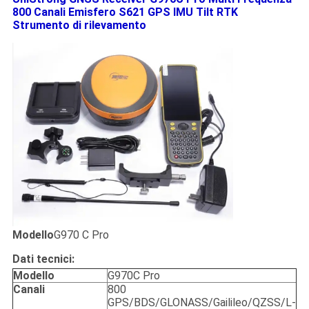
800 Canali Emisfero S621 GPS IMU Tilt RTK
Strumento di rilevamento
Modello
G970 C Pro
Dati tecnici:
Modello
G970C Pro
Canali
800
GPS/BDS/GLONASS/Gailileo/QZSS/L-