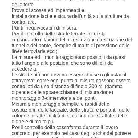
della torre.
Prova di scossa ed impermeabile
Installazione facile e sicura dell'unità sulla struttura da
controllare.
Punti inequivocabili di misura.
Per il controllo delle strade ferrate in cui sta
circondando il lavoro della costruzione (costruzione del
tunnel e del ponte, riempire di malta di pressione delle
linee ferroviarie ecc.)
La misura ed il monitoraggio sono possibili da quasi
tutto l'angolo alle posizioni che sono difficili da
accedere a.
Le strade più non devono essere chiuse o gli ostacoli
attraversati come ogni punto di misura possono essere
controllati da una distanza di fino a 200 m. (gamma
dipende dalle apparecchiature di misurazione)
monitoraggio 3-dimensionale dei ponti.
Misura e monitoraggio semplici e rapidi delle
costruzioni, delle facciate, delle strutture portanti, delle
colonne, di alte facilità di stoccaggio di scaffale, delle
dighe e di molto più.
Per il controllo della cassaforma durante il lavoro
concreto, per esempio nel caso degli arché del ponte e