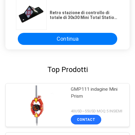
Retro stazione di controllo di
totale di 30x30 Mini Total Station
12.7mm
Continua
Top Prodotti
GMP111 indagine Mini
Prism
40USD~55USD MOQ:5 INSIEMI
CONTACT