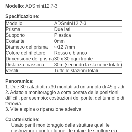
Modello:
ADSmini12.7-3
Specificazione:
Modello
ADSmini12.7-3
Prisma
Due lati
Supporto
Plastica
Costante
0mm
Diametro del prisma
Φ12.7mm
Colore del riflettore
Rosso e bianco
Dimensione del prisma
30 x 30 ogni fronte
Distanza massima
80m (secondo la stazione totale)
Vestiti
Tutte le stazioni totali
Panoramica:
1.
Due 30 catadiottri x30 montati ad un angolo di 45 gradi.
2. Adatto a monitoraggio a corta portata delle posizioni
difficili, per esempio: costruzioni del ponte, del tunnel e di
ferrovia.
3. Vite e spina o riparazione adesiva
Caratteristiche:
Usato per il monitoraggio delle strutture quali le
costruzioni, i ponti, i tunnel, le rotaie, le strutture ecc.