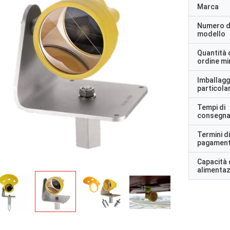
Marca
Numero d
modello
Quantità 
ordine m
Imballagg
particolar
Tempi di
consegn
Termini di
pagamen
Capacità 
alimenta