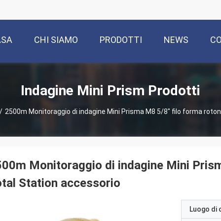
ASA
CHI SIAMO
PRODOTTI
NEWS
CO
Indagine Mini Prism Prodotti
/
2500m Monitoraggio di indagine Mini Prisma M8 5/8" filo forma roto
00m Monitoraggio di indagine Mini Prism
tal Station accessorio
Luogo di 