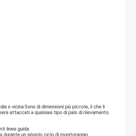
a o vicina.Sono di dimensioni più piccole, il che li
re attaccati a qualsiasi tipo di palo di rilevamento.
ti linee guida:
si durante un singolo ciclo di monitoraggio