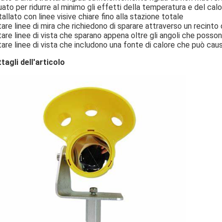
uato per ridurre al minimo gli effetti della temperatura e del cal
tallato con linee visive chiare fino alla stazione totale
tare linee di mira che richiedono di sparare attraverso un recinto 
tare linee di vista che sparano appena oltre gli angoli che posson
tare linee di vista che includono una fonte di calore che può ca
tagli dell'articolo