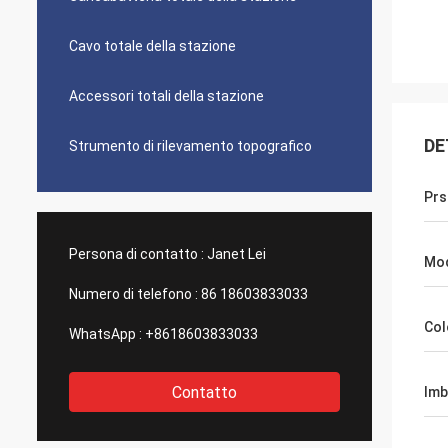
Cavo totale della stazione
Accessori totali della stazione
DE
Strumento di rilevamento topografico
Prs
Persona di contatto :
Janet Lei
Mod
Numero di telefono :
86 18603833033
Col
WhatsApp :
+8618603833033
Contatto
Imb