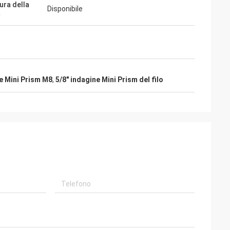
ura della
Disponibile
a
e Mini Prism M8
,
5/8" indagine Mini Prism del filo